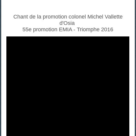
Chant de la promotion colonel Michel Vallette
d'Osia
55e promotion EMIA - Triomphe 2016