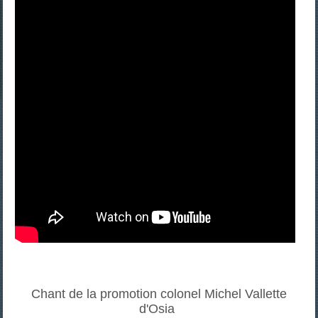
Chant de la promotion colonel Michel Vallette
d'Osia