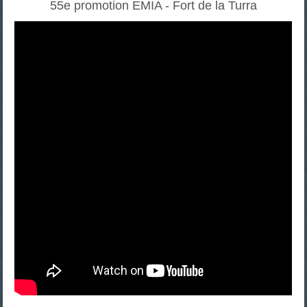
55e promotion EMIA - Fort de la Turra