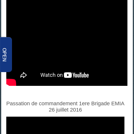
OPEN
Passation de commandement 1ere Brigade EMIA
26 juillet 2016